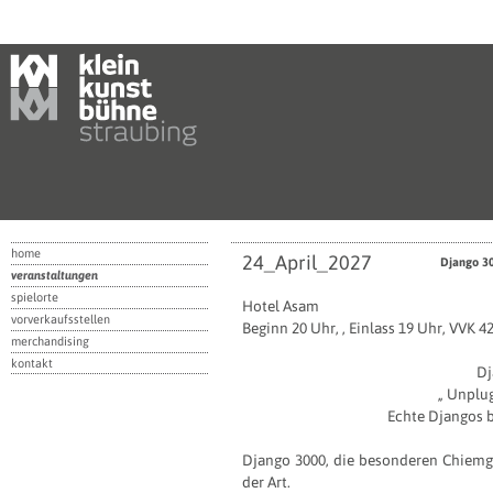
home
24_April_2027
Django 30
veranstaltungen
spielorte
Hotel Asam
vorverkaufsstellen
Beginn 20 Uhr, , Einlass 19 Uhr, VVK 42
merchandising
kontakt
Dj
„
Unplug
Echte Djangos 
Django 3000, die besonderen Chiemg
der Art.