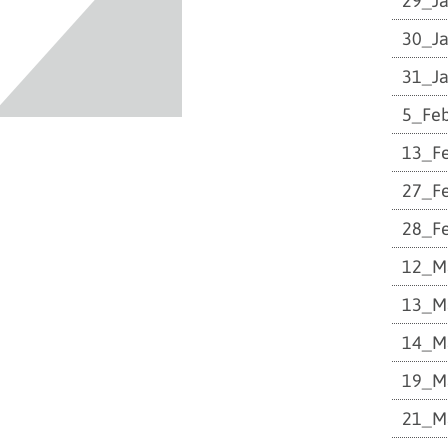
29_J
30_J
31_J
5_Fe
13_F
27_F
28_F
12_M
13_M
14_M
19_M
21_M