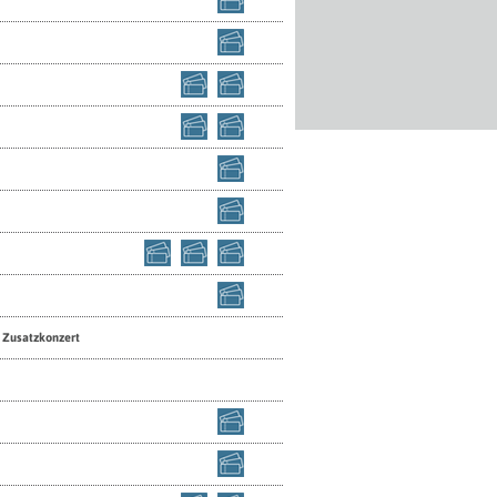
 Zusatzkonzert