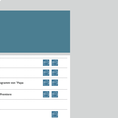
Programm von "Papa
-Premiere