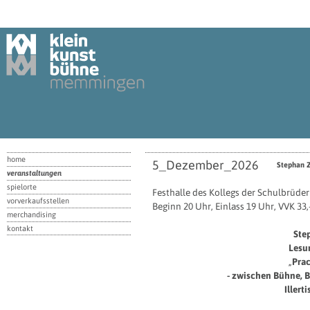
home
5_Dezember_2026
Stephan Z
veranstaltungen
spielorte
Festhalle des Kollegs der Schulbrüder
vorverkaufsstellen
Beginn 20 Uhr, Einlass 19 Uhr, VVK 33,-
merchandising
kontakt
Ste
Lesu
„
Pra
- zwischen Bühne, 
Illert