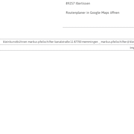
89257 Illertissen
Routenplaner in Google-Maps öffnen
kleinkunstbühnen markus pfeilschifter kanalstraße 11 87700 memmingen _
markus.pfeilschifter@kl
Im