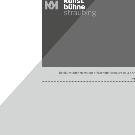
kleinkunstbühnen markus pfeilschifter kanalstraße 11 8
Im